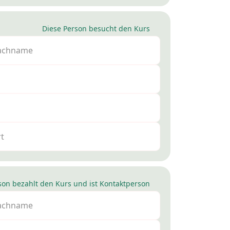
Diese Person besucht den Kurs
son bezahlt den Kurs und ist Kontaktperson