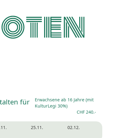
Erwachsene ab 16 Jahre (mit
alten für
KulturLegi 30%)
CHF 240.-
.11.
25.11.
02.12.