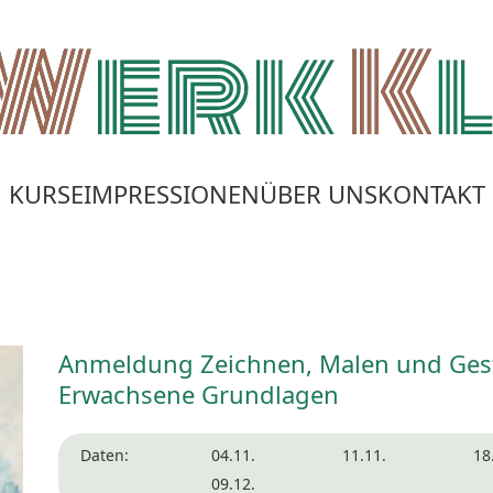
KURSE
IMPRESSIONEN
ÜBER UNS
KONTAKT
Anmeldung Zeichnen, Malen und Gest
Erwachsene Grundlagen
Daten:
04.11.
11.11.
18
09.12.